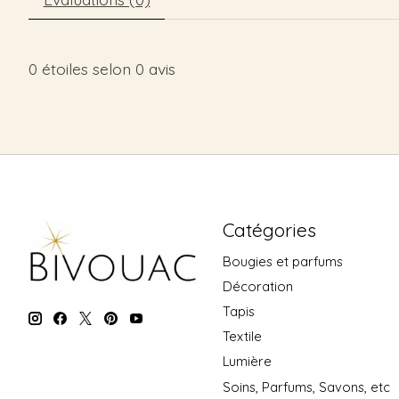
0
étoiles selon
0
avis
Catégories
Bougies et parfums
Décoration
Tapis
Textile
Lumière
Soins, Parfums, Savons, etc