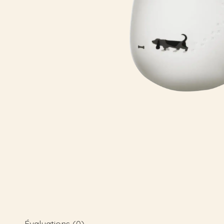
Évaluations (0)