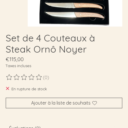
Set de 4 Couteaux à
Steak Ornô Noyer
€115,00
Taxes incluses
(0)
Ce produit est évalué à
0
sur 5
En rupture de stock
Ajouter à la liste de souhaits