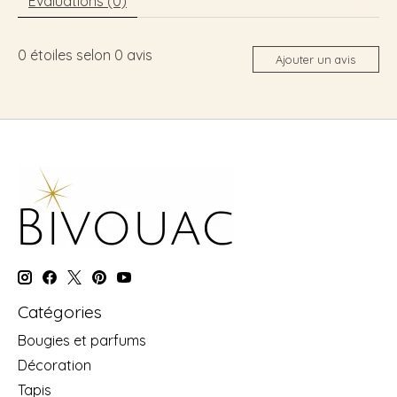
Évaluations (0)
0
étoiles selon
0
avis
Ajouter un avis
Catégories
Bougies et parfums
Décoration
Tapis