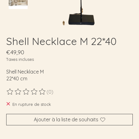
Shell Necklace M 22*40
€49,90
Taxes incluses
Shell Necklace M
22*40 cm
(0)
Ce produit est évalué à
0
sur 5
En rupture de stock
Ajouter à la liste de souhaits