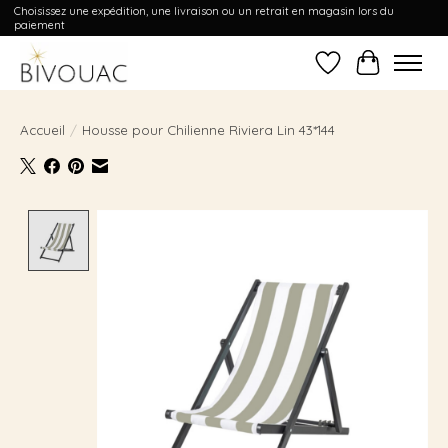
Choisissez une expédition, une livraison ou un retrait en magasin lors du
paiement
Liste de souhait
Panier
Accueil
/
Housse pour Chilienne Riviera Lin 43*144
Product image slideshow Items