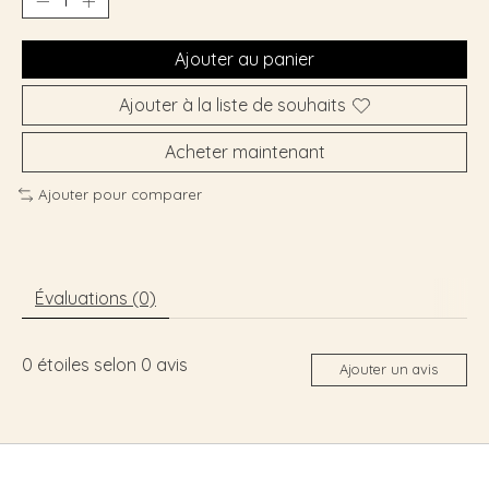
Ajouter au panier
Ajouter à la liste de souhaits
Acheter maintenant
Ajouter pour comparer
Évaluations (0)
0
étoiles selon
0
avis
Ajouter un avis