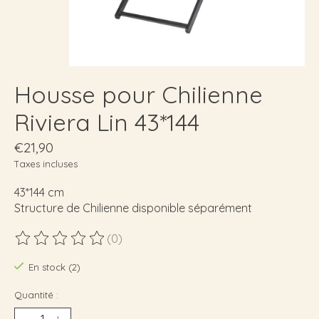
Housse pour Chilienne
Riviera Lin 43*144
€21,90
Taxes incluses
43*144 cm
Structure de Chilienne disponible séparément
(0)
Ce produit est évalué à
0
sur 5
En stock (2)
Quantité :