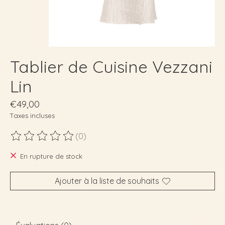
Tablier de Cuisine Vezzani
Lin
€49,00
Taxes incluses
(0)
Ce produit est évalué à
0
sur 5
En rupture de stock
Ajouter à la liste de souhaits