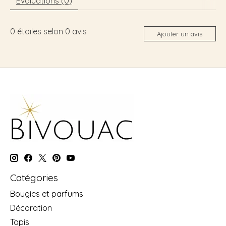
Évaluations (0)
0
étoiles selon
0
avis
Ajouter un avis
Catégories
Bougies et parfums
Décoration
Tapis