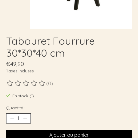
Tabouret Fourrure
30*30*40 cm
€49,90
Taxes incluses
(0)
Ce produit est évalué à
0
sur 5
En stock (1)
Quantité :
Ajouter au panier