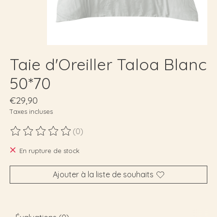
Taie d'Oreiller Taloa Blanc
50*70
€29,90
Taxes incluses
(0)
Ce produit est évalué à
0
sur 5
En rupture de stock
Ajouter à la liste de souhaits