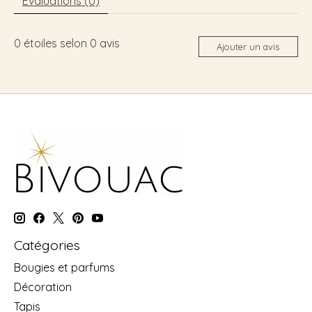
Évaluations (0)
0
étoiles selon
0
avis
Ajouter un avis
Catégories
Bougies et parfums
Décoration
Tapis