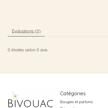
Évaluations (0)
0
étoiles selon
0
avis
Catégories
Bougies et parfums