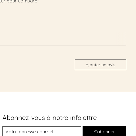
ter pour comparer
Ajouter un avis
Abonnez-vous à notre infolettre
S'abonner