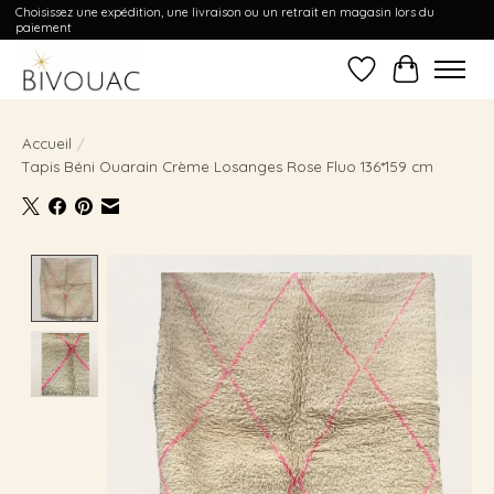
Choisissez une expédition, une livraison ou un retrait en magasin lors du
paiement
Liste de souhait
Panier
Accueil
/
Tapis Béni Ouarain Crème Losanges Rose Fluo 136*159 cm
Product image slideshow Items