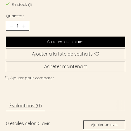
En stock (1)
Quantité :
Ajouter au panier
Ajouter à la liste de souhaits
Acheter maintenant
Ajouter pour comparer
Évaluations (0)
0
étoiles selon
0
avis
Ajouter un avis