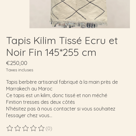
Tapis Kilim Tissé Ecru et
Noir Fin 145*255 cm
€250,00
Taxes incluses
Tapis berbère artisanal fabriqué à la main près de
Marrakech au Maroc
Ce tapis est un kilim, donc tissé et non méché
Finition tresses des deux côtés
N’hésitez pas à nous contacter si vous souhaitez
l’essayer chez vous…
(0)
Ce produit est évalué à
0
sur 5