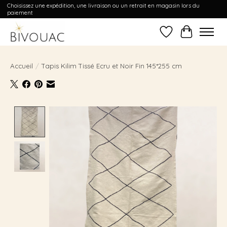
Choisissez une expédition, une livraison ou un retrait en magasin lors du
paiement
Liste de souhait
Panier
Accueil
/
Tapis Kilim Tissé Ecru et Noir Fin 145*255 cm
Product image slideshow Items