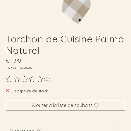
Torchon de Cuisine Palma
Naturel
€11,90
Taxes incluses
(0)
Ce produit est évalué à
0
sur 5
En rupture de stock
Ajouter à la liste de souhaits