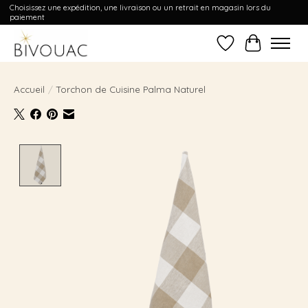
Choisissez une expédition, une livraison ou un retrait en magasin lors du
paiement
Liste de souhait
Panier
Accueil
/
Torchon de Cuisine Palma Naturel
Product image slideshow Items