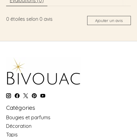
Évaluations (0)
0
étoiles selon
0
avis
Ajouter un avis
Catégories
Bougies et parfums
Décoration
Tapis