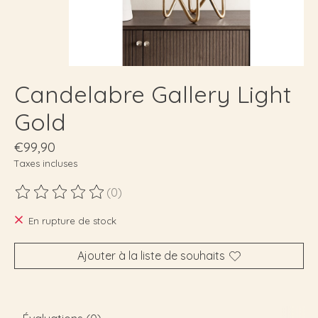
Candelabre Gallery Light
Gold
€99,90
Taxes incluses
(0)
Ce produit est évalué à
0
sur 5
En rupture de stock
Ajouter à la liste de souhaits