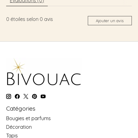
Évaluations (0)
0
étoiles selon
0
avis
Ajouter un avis
Catégories
Bougies et parfums
Décoration
Tapis