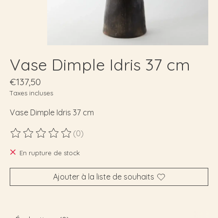
Vase Dimple Idris 37 cm
€137,50
Taxes incluses
Vase Dimple Idris 37 cm
(0)
Ce produit est évalué à
0
sur 5
En rupture de stock
Ajouter à la liste de souhaits