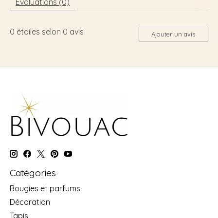
Évaluations (0)
0
étoiles selon
0
avis
Ajouter un avis
Catégories
Bougies et parfums
Décoration
Tapis