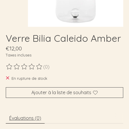
Verre Bilia Caleido Amber
€12,00
Taxes incluses
(0)
Ce produit est évalué à
0
sur 5
En rupture de stock
Ajouter à la liste de souhaits
Évaluations (0)