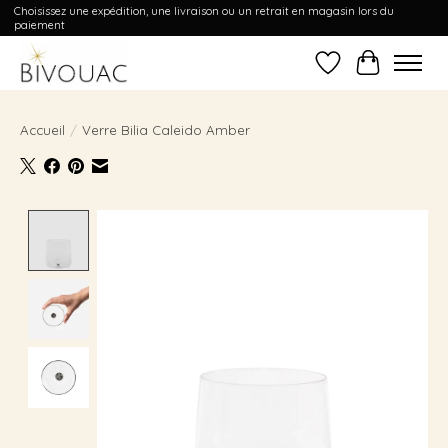
Choisissez une expédition, une livraison ou un retrait en magasin lors du
paiement
Liste de souhait
Panier
Accueil
/
Verre Bilia Caleido Amber
Product image slideshow Items