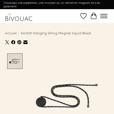
Choisissez une expédition, une livraison ou un retrait en magasin lors du
paiement
Liste de souhait
Panier
Accueil
/
Norbitt Hanging String MAgnet Squid Black
Product image slideshow Items