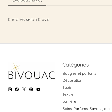
0
étoiles selon
0
avis
Catégories
Bougies et parfums
Décoration
Tapis
Textile
Lumière
Soins, Parfums, Savons, etc