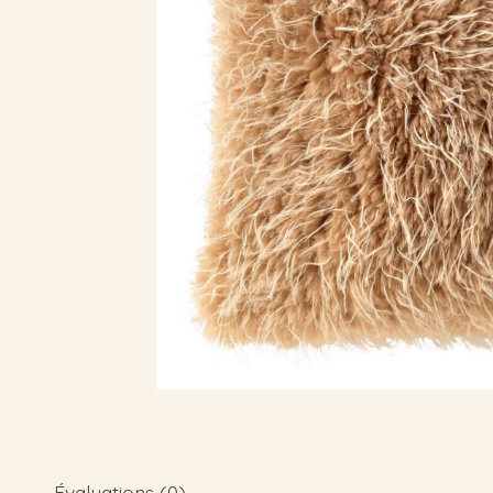
Évaluations (0)