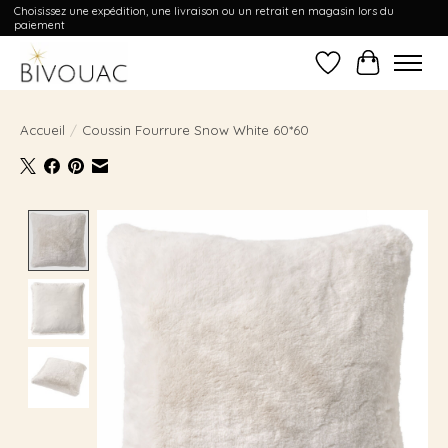
Choisissez une expédition, une livraison ou un retrait en magasin lors du
paiement
Liste de souhait
Panier
Accueil
/
Coussin Fourrure Snow White 60*60
Product image slideshow Items