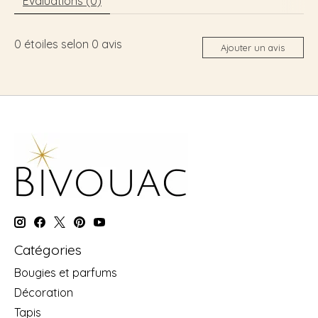
Évaluations (0)
0
étoiles selon
0
avis
Ajouter un avis
Catégories
Bougies et parfums
Décoration
Tapis