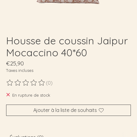
Housse de coussin Jaipur
Mocaccino 40*60
€25,90
Taxes incluses
(0)
Ce produit est évalué à
0
sur 5
En rupture de stock
Ajouter à la liste de souhaits