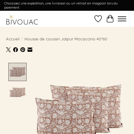
Choisissez une expédition, une livraison ou un retrait en magasin lors du
paiement
Liste de souhait
Panier
Accueil
/
Housse de coussin Jaipur Mocaccino 40*60
Product image slideshow Items