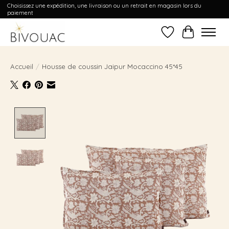
Choisissez une expédition, une livraison ou un retrait en magasin lors du
paiement
Liste de souhait
Panier
Accueil
/
Housse de coussin Jaipur Mocaccino 45*45
Product image slideshow Items