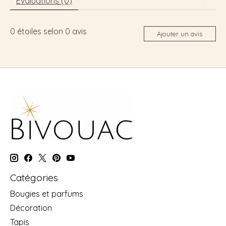
Évaluations (0)
0
étoiles selon
0
avis
Ajouter un avis
Catégories
Bougies et parfums
Décoration
Tapis