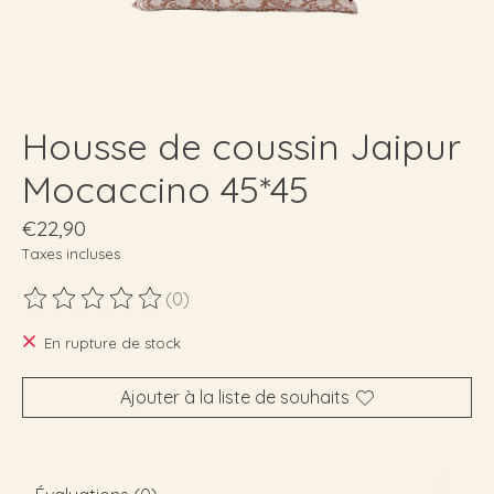
Housse de coussin Jaipur
Mocaccino 45*45
€22,90
Taxes incluses
(0)
Ce produit est évalué à
0
sur 5
En rupture de stock
Ajouter à la liste de souhaits