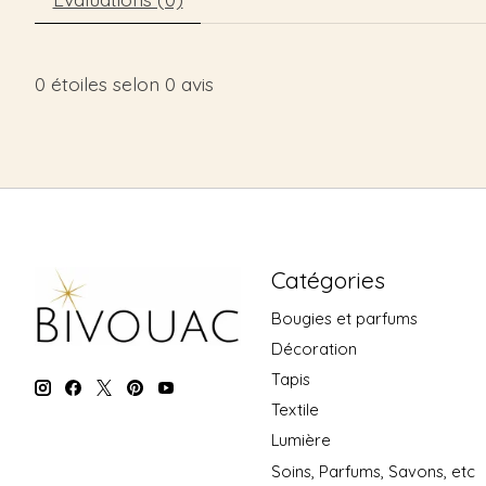
0
étoiles selon
0
avis
Catégories
Bougies et parfums
Décoration
Tapis
Textile
Lumière
Soins, Parfums, Savons, etc