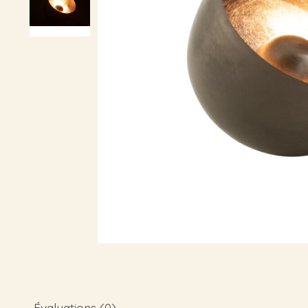
Évaluations (0)