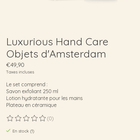
Luxurious Hand Care
Objets d'Amsterdam
€49,90
Taxes incluses
Le set comprend :
Savon exfoliant 250 ml
Lotion hydratante pour les mains
Plateau en céramique
(0)
Ce produit est évalué à
0
sur 5
En stock (1)