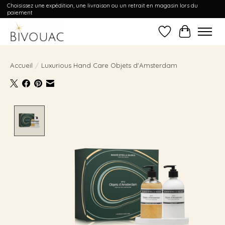
Choisissez une expédition, une livraison ou un retrait en magasin lors du
paiement
Liste de souhait
Panier
Accueil
/
Luxurious Hand Care Objets d'Amsterdam
Product image slideshow Items