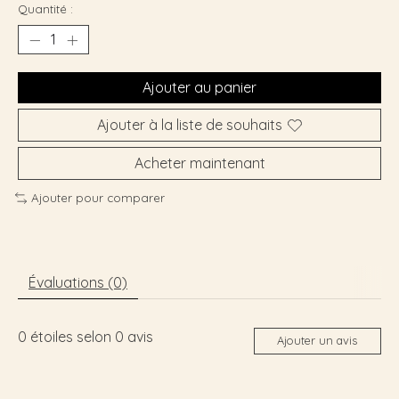
Quantité :
Ajouter au panier
Ajouter à la liste de souhaits
Acheter maintenant
Ajouter pour comparer
Évaluations (0)
0
étoiles selon
0
avis
Ajouter un avis