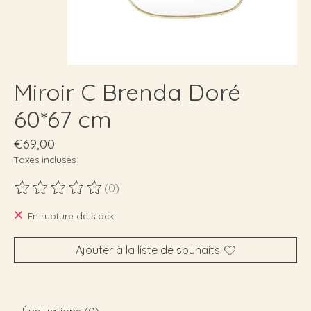
Miroir C Brenda Doré
60*67 cm
€69,00
Taxes incluses
(0)
Ce produit est évalué à
0
sur 5
En rupture de stock
Ajouter à la liste de souhaits