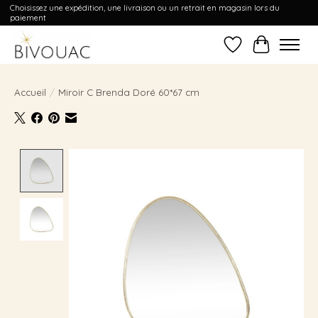
Choisissez une expédition, une livraison ou un retrait en magasin lors du
paiement
Liste de souhait
Panier
Accueil
/
Miroir C Brenda Doré 60*67 cm
Product image slideshow Items