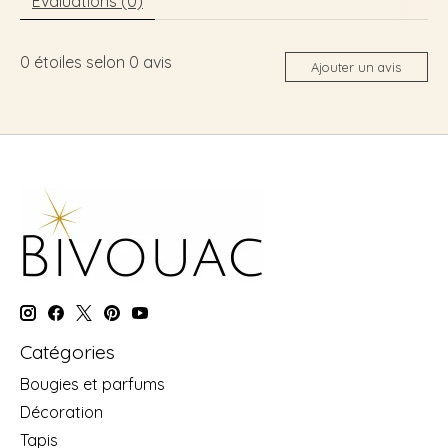
Évaluations (0)
0
étoiles selon
0
avis
Ajouter un avis
Catégories
Bougies et parfums
Décoration
Tapis