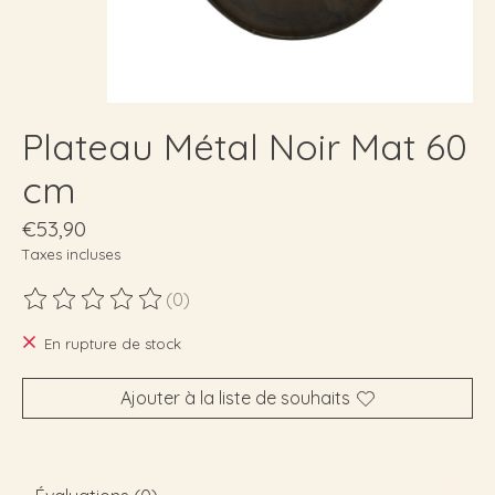
Plateau Métal Noir Mat 60
cm
€53,90
Taxes incluses
(0)
Ce produit est évalué à
0
sur 5
En rupture de stock
Ajouter à la liste de souhaits