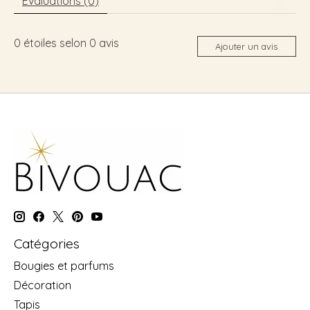
Évaluations (0)
0
étoiles selon
0
avis
Ajouter un avis
Catégories
Bougies et parfums
Décoration
Tapis