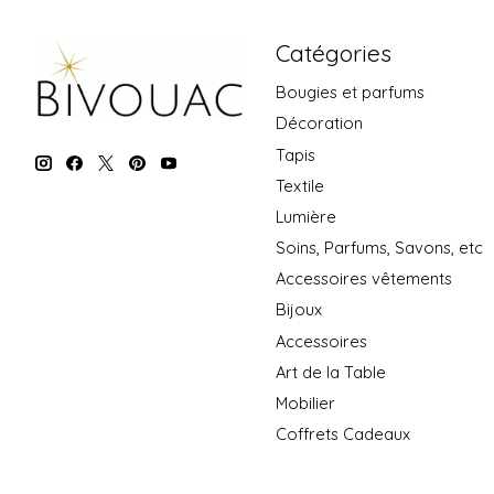
Catégories
Bougies et parfums
Décoration
Tapis
Textile
Lumière
Soins, Parfums, Savons, etc
Accessoires vêtements
Bijoux
Accessoires
Art de la Table
Mobilier
Coffrets Cadeaux