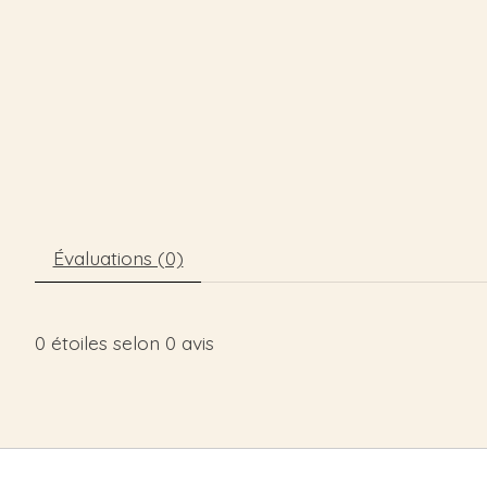
Évaluations (0)
0
étoiles selon
0
avis