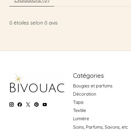
0
étoiles selon
0
avis
Catégories
Bougies et parfums
Décoration
Tapis
Textile
Lumière
Soins, Parfums, Savons, etc