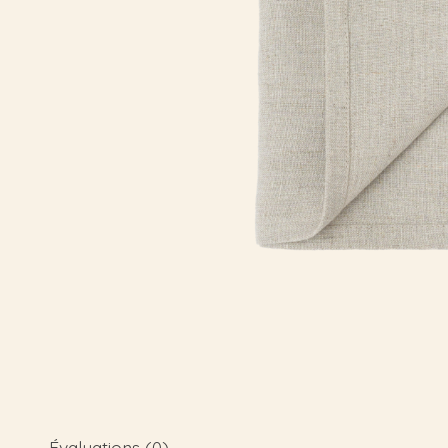
Évaluations (0)