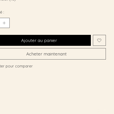
é :
Ajouter au panier
Acheter maintenant
ter pour comparer