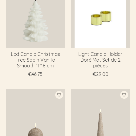
Led Candle Christmas
Light Candle Holder
Tree Sapin Vanilla
Doré Mat Set de 2
Smooth 11*18 cm
pièces
€46,75
€29,00