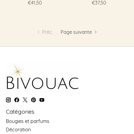
€41,50
€37,50
Préc.
Page suivante
Catégories
Bougies et parfums
Décoration