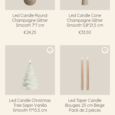
Led Candle Round
Led Candle Cone
Champagne Glitter
Champagne Glitter
Smooth 7*7 cm
Smooth 5,8*21,5 cm
€24,25
€33,50
Led Candle Christmas
Led Taper Candle
Tree Sapin Vanilla
Bougies 25 cm Beige
Smooth 11*15,5 cm
Pack de 2 pièces