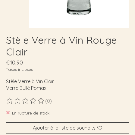
Stèle Verre à Vin Rouge
Clair
€10,90
Taxes incluses
Stèle Verre à Vin Clair
Verre Bullé Pomax
(0)
Ce produit est évalué à
0
sur 5
En rupture de stock
Ajouter à la liste de souhaits