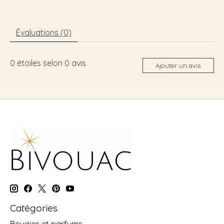
Évaluations (0)
0
étoiles selon
0
avis
Ajouter un avis
Catégories
Bougies et parfums