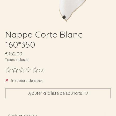
Nappe Corte Blanc
160*350
€152,00
Taxes incluses
(0)
Ce produit est évalué à
0
sur 5
En rupture de stock
Ajouter à la liste de souhaits