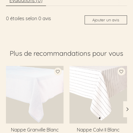
Évaluations (0)
0
étoiles selon
0
avis
Ajouter un avis
Plus de recommandations pour vous
Articles du carrousel de produits
Nappe Granville Blanc
Nappe Calvi II Blanc