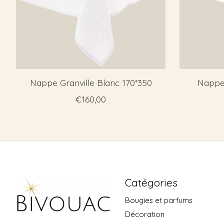
Nappe Granville Blanc 170*350
Nappe 
€160,00
Catégories
Bougies et parfums
Décoration