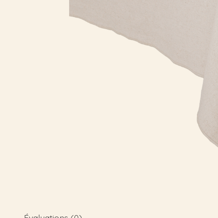
Évaluations (0)