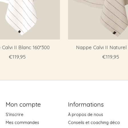
Calvi II Blanc 160*300
Nappe Calvi II Naturel
€119,95
€119,95
Mon compte
Informations
S'inscrire
À propos de nous
Mes commandes
Conseils et coaching déco